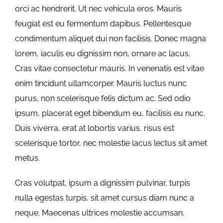
orci ac hendrerit. Ut nec vehicula eros. Mauris
feugiat est eu fermentum dapibus. Pellentesque
condimentum aliquet dui non facilisis. Donec magna
lorem, iaculis eu dignissim non, ornare ac lacus.
Cras vitae consectetur mauris. In venenatis est vitae
enim tincidunt ullamcorper. Mauris luctus nunc
purus, non scelerisque felis dictum ac. Sed odio
ipsum, placerat eget bibendum eu, facilisis eu nunc.
Duis viverra, erat at lobortis varius, risus est
scelerisque tortor, nec molestie lacus lectus sit amet
metus.
Cras volutpat, ipsum a dignissim pulvinar, turpis
nulla egestas turpis, sit amet cursus diam nunc a
neque. Maecenas ultrices molestie accumsan.