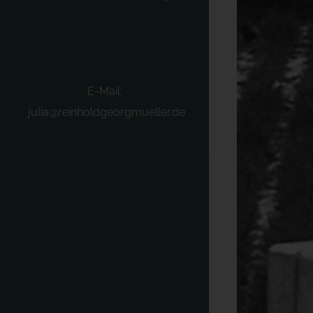
E-Mail:
julia@reinholdgeorgmueller.de