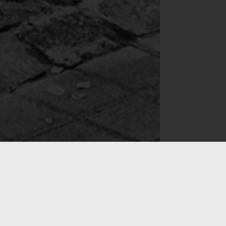
Bildhauers Reinhold