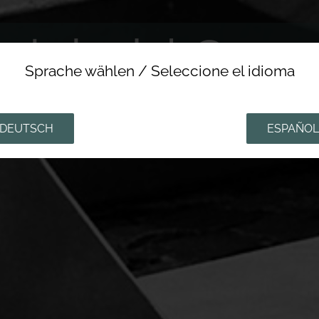
einhold Geor
Sprache wählen / Seleccione el idioma
BILDHAUE
DEUTSCH
ESPAÑOL