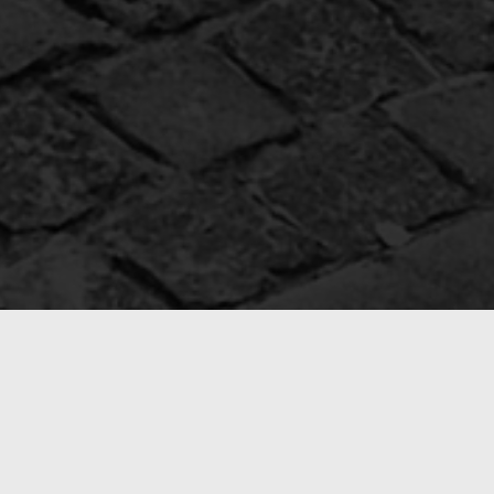
mmen auf der Webseite des 
Müller